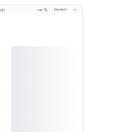
Sprachauswahl
rungsauswahl