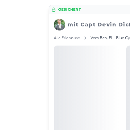
GESICHERT
mit Capt Devin Di
Alle Erlebnisse
Vero Bch, FL - Blue C