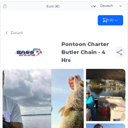
Sprachauswah
Währungsauswahl
(
0
)
Zurück
Pontoon Charter
Butler Chain - 4
Hrs