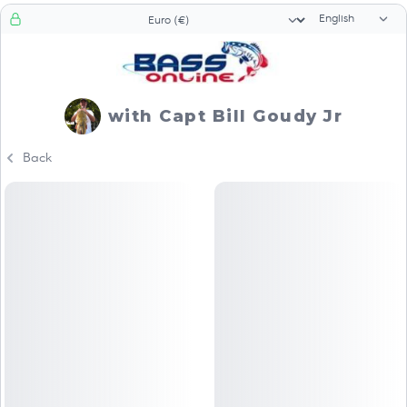
Language sele
Currency selector
with Capt Bill Goudy Jr
Back