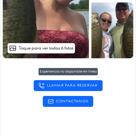
Toque para ver todas 6 fotos
Experiencia no disponible en línea
LLAMAR PARA RESERVAR
CONTÁCTANOS